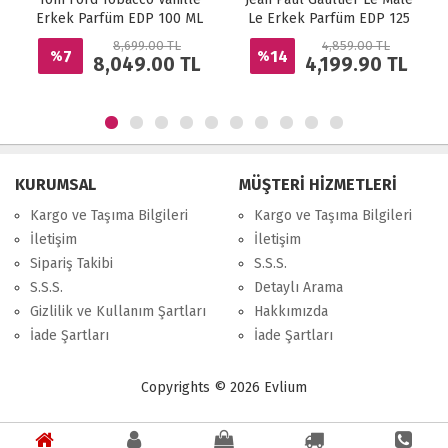
Erkek Parfüm EDP 100 ML
Le Erkek Parfüm EDP 125
ML
8,699.00 TL
4,859.00 TL
7
14
%
%
8,049.00
TL
4,199.90
TL
KURUMSAL
MÜŞTERİ HİZMETLERİ
Kargo ve Taşıma Bilgileri
Kargo ve Taşıma Bilgileri
İletişim
İletişim
Sipariş Takibi
S.S.S.
S.S.S.
Detaylı Arama
Gizlilik ve Kullanım Şartları
Hakkımızda
İade Şartları
İade Şartları
Copyrights © 2026 Evlium