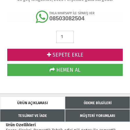
TIKLA WHATSAPP İLE SİPARİŞ VER
08503082504
SEPETE EKLE
HEMEN AL
ÜRÜN AÇIKLAMASI
ÖDEME BİLGİLERİ
TESLİMAT VE İADE
MÜŞTERİ YORUMLARI
Ürün Özellikleri