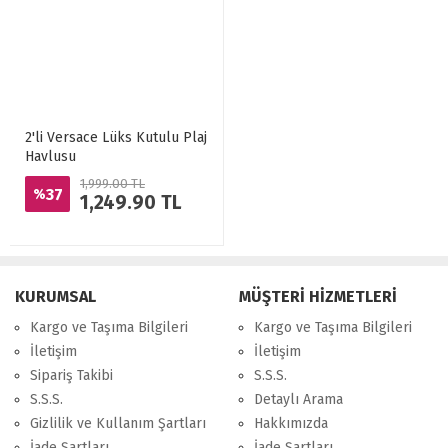
2'li Versace Lüks Kutulu Plaj
Havlusu
1,999.00 TL
37
%
1,249.90 TL
KURUMSAL
MÜŞTERİ HİZMETLERİ
Kargo ve Taşıma Bilgileri
Kargo ve Taşıma Bilgileri
İletişim
İletişim
Sipariş Takibi
S.S.S.
S.S.S.
Detaylı Arama
Gizlilik ve Kullanım Şartları
Hakkımızda
İade Şartları
İade Şartları