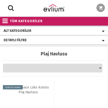
TÜM KATEGORİLER
ALT KATEGORILER
DETAYLI FILTRE
Plaj Havlusu
ÜCRETSİZ KARGO