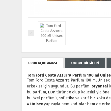
ÜRÜN AÇIKLAMASI
ÖDEME BİLGİLERİ
Tom Ford Costa Azzurra Parfum 100 ml Unis
Tom Ford Costa Azzurra Parfum 100 ml Unisex 
erkekler için uygundur. Bu parfüm,
oryantal
k
bu parfüm,
EDP
türünde olup kalıcılığıyla öne 
bu özel parfümü, sofistike ve zarif bir koku d
●
Unisex
yapısıyla hem kadınlar hem de erkek