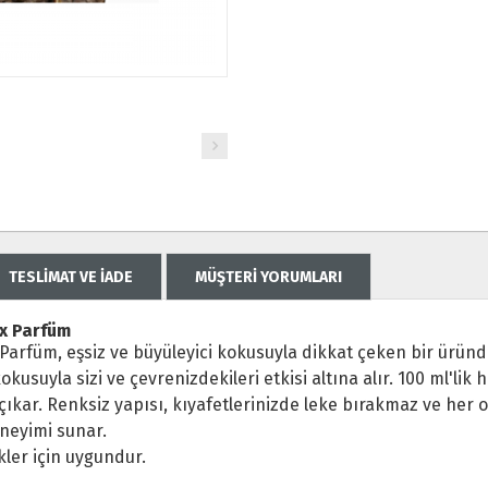
TESLİMAT VE İADE
MÜŞTERİ YORUMLARI
ex Parfüm
Parfüm, eşsiz ve büyüleyici kokusuyla dikkat çeken bir üründ
okusuyla sizi ve çevrenizdekileri etkisi altına alır. 100 ml'li
çıkar. Renksiz yapısı, kıyafetlerinizde leke bırakmaz ve her o
eneyimi sunar.
ler için uygundur.