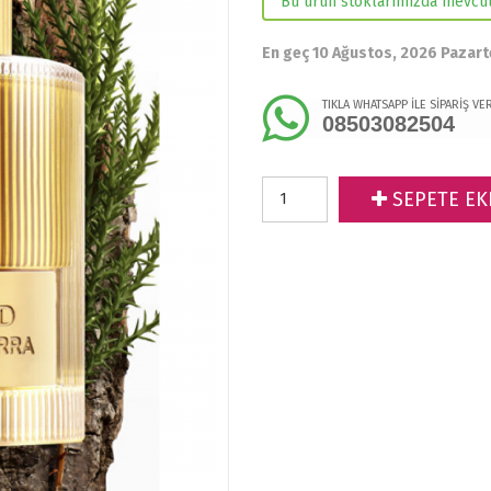
Bu ürün stoklarımızda mevcut
En geç 10 Ağustos, 2026 Pazart
TIKLA WHATSAPP İLE SİPARİŞ VE
08503082504
SEPETE EK