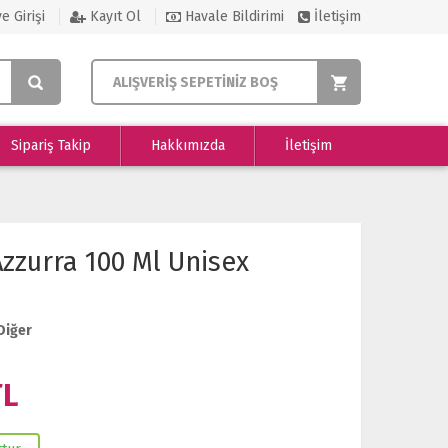
e Girişi
Kayıt Ol
Havale Bildirimi
İletişim
ALIŞVERİŞ SEPETİNİZ BOŞ
Sipariş Takip
Hakkımızda
İletişim
zzurra 100 Ml Unisex
Diğer
L