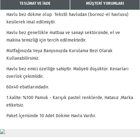
TESLİMAT VE İADE
MÜŞTERİ YORUMLARI
Havlu bez dökme olup Tekstil havludan (bornoz-el havlusu)
kesilerek imal edilmiştir.
Havlu bez genellikle matbaa ve sanayi sektöründe, el ve
makina temizliği için tercih edilmektedir.
Mutfağınızda Veya Banyonuzda Kurulama Bezi Olarak
Kullanabilirsiniz.
Havlu bez emici özelliğe sahiptir. Maliyeti düşüktür. Kenarları
overlok çekimlidir.
60x40 ebatlarındadır.
1.kalite: %100 Pamuk - Karışık pastel renklerde, Hatasız ,Marka
etiketsiz.
Paket İçerisinde 10 Adet Dökme Havlu Vardır.