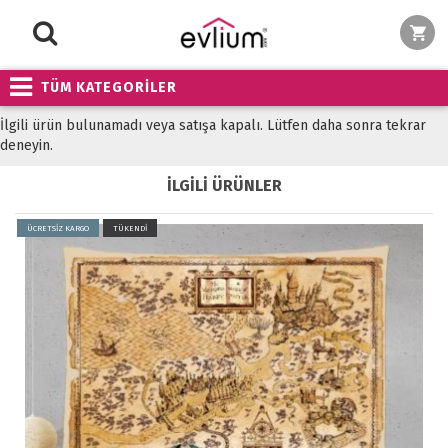
TÜM KATEGORİLER
İlgili ürün bulunamadı veya satışa kapalı. Lütfen daha sonra tekrar
deneyin.
İLGİLİ ÜRÜNLER
ÜCRETSİZ KARGO
TÜKENDİ