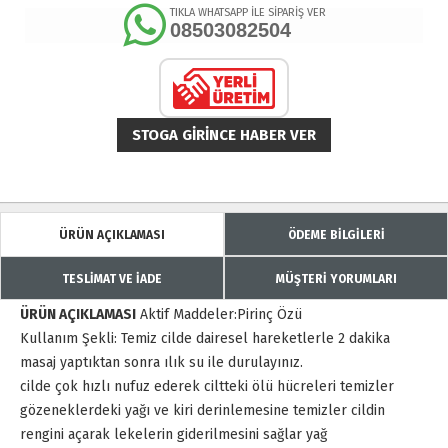
TIKLA WHATSAPP İLE SİPARİŞ VER
08503082504
STOGA GIRINCE HABER VER
ÜRÜN AÇIKLAMASI
ÖDEME BİLGİLERİ
TESLİMAT VE İADE
MÜŞTERİ YORUMLARI
ÜRÜN AÇIKLAMASI
Aktif Maddeler:Pirinç Özü
Kullanım Şekli: Temiz cilde dairesel hareketlerle 2 dakika
masaj yaptıktan sonra ılık su ile durulayınız.
cilde çok hızlı nufuz ederek ciltteki ölü hücreleri temizler
gözeneklerdeki yağı ve kiri derinlemesine temizler cildin
rengini açarak lekelerin giderilmesini sağlar yağ