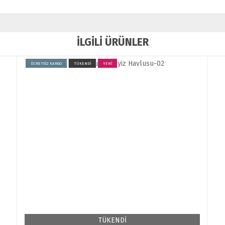
İLGİLİ ÜRÜNLER
ÜCRETSİZ KARGO
TÜKENDİ
YENİ
TÜKENDİ