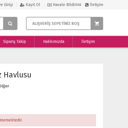
e Girişi
Kayıt Ol
Havale Bildirimi
İletişim
ALIŞVERİŞ SEPETİNİZ BOŞ
Sipariş Takip
Hakkımızda
İletişim
z Havlusu
Diğer
ememektedir.