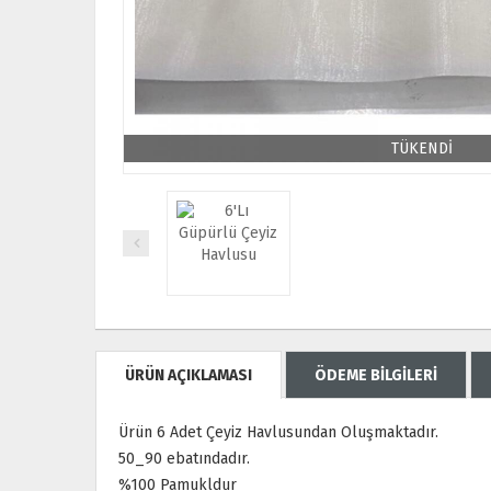
TÜKENDİ
ÜRÜN AÇIKLAMASI
ÖDEME BİLGİLERİ
Ürün 6 Adet Çeyiz Havlusundan Oluşmaktadır.
50_90 ebatındadır.
%100 Pamukldur