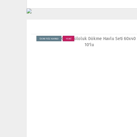
ÜCRETSİZ KARGO
YENİ