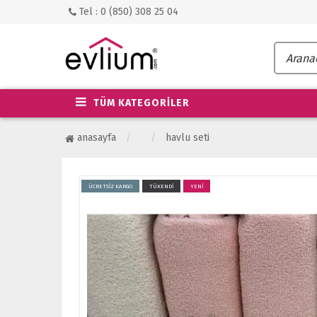
Tel : 0 (850) 308 25 04
TÜM KATEGORİLER
anasayfa
havlu seti
ÜCRETSİZ KARGO
TÜKENDİ
YENİ