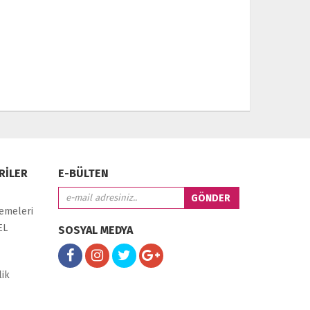
RİLER
E-BÜLTEN
zemeleri
EL
SOSYAL MEDYA
lik